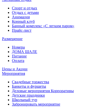
Спорт и отдых
Отдых с детьми
Анимация
Конный клуб
Банный комплекс «С легким паром»
Прайс-лист
Размещение
Номера
ДОМА ШАЛЕ
Питание
Оплата
Цены и Акции
Мероприятия
Свадебные торжества
Банкеты и фуршеты
Деловые мероприятия Корпоративы
Детские праздники
Школьный тур
Забронировать мероприятие