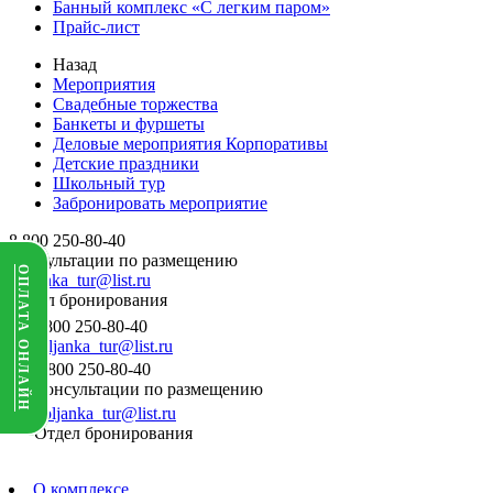
Банный комплекс «С легким паром»
Прайс-лист
Назад
Мероприятия
Свадебные торжества
Банкеты и фуршеты
Деловые мероприятия Корпоративы
Детские праздники
Школьный тур
Забронировать мероприятие
8 800 250-80-40
Консультации по размещению
ОПЛАТА ОНЛАЙН
voljanka_tur@list.ru
Отдел бронирования
8 800 250-80-40
voljanka_tur@list.ru
8 800 250-80-40
Консультации по размещению
voljanka_tur@list.ru
Отдел бронирования
О комплексе