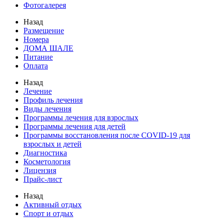
Фотогалерея
Назад
Размещение
Номера
ДОМА ШАЛЕ
Питание
Оплата
Назад
Лечение
Профиль лечения
Виды лечения
Программы лечения для взрослых
Программы лечения для детей
Программы восстановления после COVID-19 для
взрослых и детей
Диагностика
Косметология
Лицензия
Прайс-лист
Назад
Активный отдых
Спорт и отдых