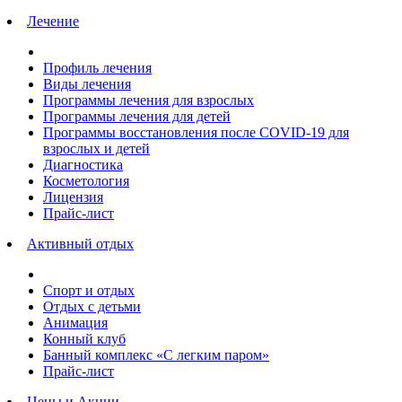
Лечение
Профиль лечения
Виды лечения
Программы лечения для взрослых
Программы лечения для детей
Программы восстановления после COVID-19 для
взрослых и детей
Диагностика
Косметология
Лицензия
Прайс-лист
Активный отдых
Спорт и отдых
Отдых с детьми
Анимация
Конный клуб
Банный комплекс «С легким паром»
Прайс-лист
Цены и Акции