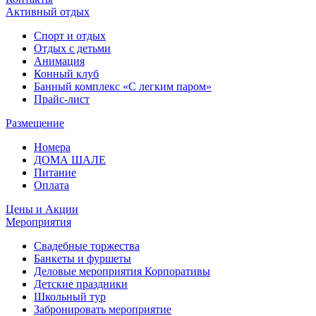
Активный отдых
Спорт и отдых
Отдых с детьми
Анимация
Конный клуб
Банный комплекс «С легким паром»
Прайс-лист
Размещение
Номера
ДОМА ШАЛЕ
Питание
Оплата
Цены и Акции
Мероприятия
Свадебные торжества
Банкеты и фуршеты
Деловые мероприятия Корпоративы
Детские праздники
Школьный тур
Забронировать мероприятие