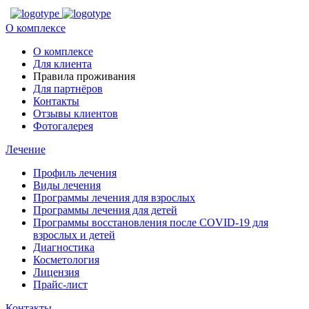
О комплексе
О комплексе
Для клиента
Правила проживания
Для партнёров
Контакты
Отзывы клиентов
Фотогалерея
Лечение
Профиль лечения
Виды лечения
Программы лечения для взрослых
Программы лечения для детей
Программы восстановления после COVID-19 для
взрослых и детей
Диагностика
Косметология
Лицензия
Прайс-лист
Контакты