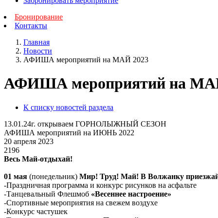
Забронировать мероприятие
Бронирование
Контакты
Главная
Новости
АФИША мероприятий на МАЙ 2023
АФИША мероприятий на МА
К списку новостей раздела
13.01.24г. открываем ГОРНОЛЫЖНЫЙ СЕЗОН
АФИША мероприятий на ИЮНЬ 2022
20 апреля 2023
2196
Весь Май-
отдыхай!
01 мая
(понедельник)
Мир! Труд! Май! В Волжанку приезжай
-Праздничная программа и конкурс рисунков на асфальте
-Танцевальный Флешмоб
«Весеннее настроение»
-Спортивные мероприятия на свежем воздухе
-Конкурс частушек