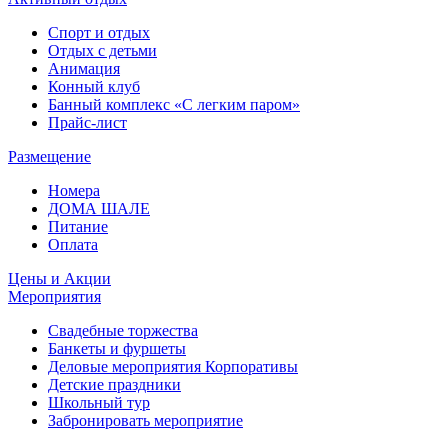
Спорт и отдых
Отдых с детьми
Анимация
Конный клуб
Банный комплекс «С легким паром»
Прайс-лист
Размещение
Номера
ДОМА ШАЛЕ
Питание
Оплата
Цены и Акции
Мероприятия
Свадебные торжества
Банкеты и фуршеты
Деловые мероприятия Корпоративы
Детские праздники
Школьный тур
Забронировать мероприятие