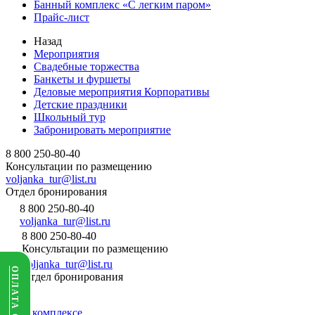
Банный комплекс «С легким паром»
Прайс-лист
Назад
Мероприятия
Свадебные торжества
Банкеты и фуршеты
Деловые мероприятия Корпоративы
Детские праздники
Школьный тур
Забронировать мероприятие
8 800 250-80-40
Консультации по размещению
voljanka_tur@list.ru
Отдел бронирования
8 800 250-80-40
voljanka_tur@list.ru
8 800 250-80-40
Консультации по размещению
voljanka_tur@list.ru
ОПЛАТА ОНЛАЙН
Отдел бронирования
О комплексе