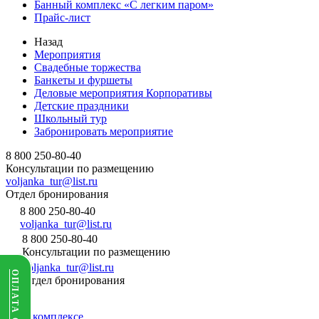
Банный комплекс «С легким паром»
Прайс-лист
Назад
Мероприятия
Свадебные торжества
Банкеты и фуршеты
Деловые мероприятия Корпоративы
Детские праздники
Школьный тур
Забронировать мероприятие
8 800 250-80-40
Консультации по размещению
voljanka_tur@list.ru
Отдел бронирования
8 800 250-80-40
voljanka_tur@list.ru
8 800 250-80-40
Консультации по размещению
voljanka_tur@list.ru
ОПЛАТА ОНЛАЙН
Отдел бронирования
О комплексе