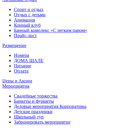
Спорт и отдых
Отдых с детьми
Анимация
Конный клуб
Банный комплекс «С легким паром»
Прайс-лист
Размещение
Номера
ДОМА ШАЛЕ
Питание
Оплата
Цены и Акции
Мероприятия
Свадебные торжества
Банкеты и фуршеты
Деловые мероприятия Корпоративы
Детские праздники
Школьный тур
Забронировать мероприятие