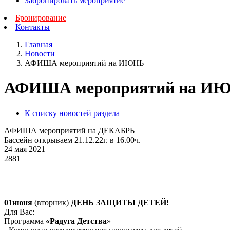
Забронировать мероприятие
Бронирование
Контакты
Главная
Новости
АФИША мероприятий на ИЮНЬ
АФИША мероприятий на И
К списку новостей раздела
АФИША мероприятий на ДЕКАБРЬ
Бассейн открываем 21.12.22г. в 16.00ч.
24 мая 2021
2881
01июня
(вторник)
ДЕНЬ ЗАЩИТЫ ДЕТЕЙ!
Для Вас:
Программа
«Радуга Детства
»