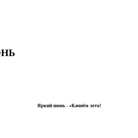
ЮНЬ
Яркий июнь - «Качнём лето!