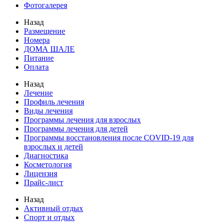
Фотогалерея
Назад
Размещение
Номера
ДОМА ШАЛЕ
Питание
Оплата
Назад
Лечение
Профиль лечения
Виды лечения
Программы лечения для взрослых
Программы лечения для детей
Программы восстановления после COVID-19 для
взрослых и детей
Диагностика
Косметология
Лицензия
Прайс-лист
Назад
Активный отдых
Спорт и отдых