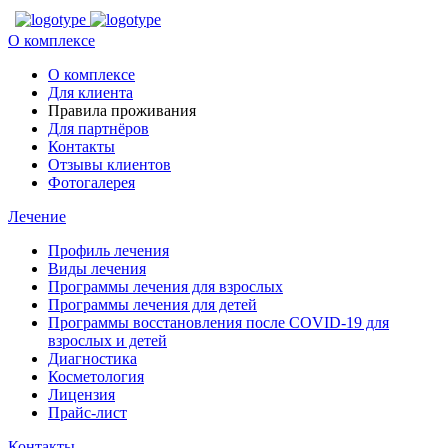
О комплексе
О комплексе
Для клиента
Правила проживания
Для партнёров
Контакты
Отзывы клиентов
Фотогалерея
Лечение
Профиль лечения
Виды лечения
Программы лечения для взрослых
Программы лечения для детей
Программы восстановления после COVID-19 для
взрослых и детей
Диагностика
Косметология
Лицензия
Прайс-лист
Контакты