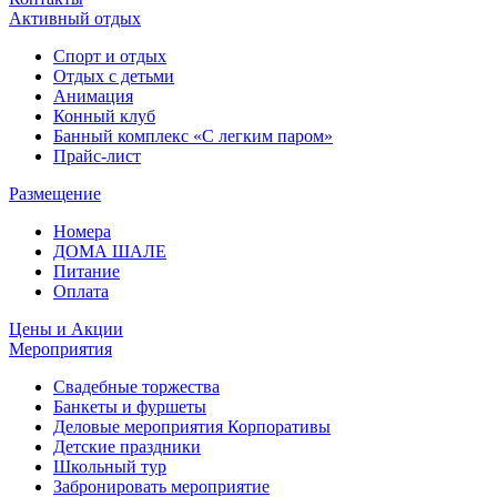
Активный отдых
Спорт и отдых
Отдых с детьми
Анимация
Конный клуб
Банный комплекс «С легким паром»
Прайс-лист
Размещение
Номера
ДОМА ШАЛЕ
Питание
Оплата
Цены и Акции
Мероприятия
Свадебные торжества
Банкеты и фуршеты
Деловые мероприятия Корпоративы
Детские праздники
Школьный тур
Забронировать мероприятие