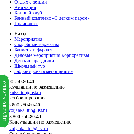
Отдых с детьми
Анимация
Конный клуб
Банный комплекс «С легким паром»
Прайс-лист
Назад
Мероприятия
Свадебные торжества
Банкеты и фуршеты
Деловые мероприятия Корпоративы
Детские праздники
Школьный тур
Забронировать мероприятие
8 800 250-80-40
ОПЛАТА ОНЛАЙН
Консультации по размещению
voljanka_tur@list.ru
Отдел бронирования
8 800 250-80-40
voljanka_tur@list.ru
8 800 250-80-40
Консультации по размещению
voljanka_tur@list.ru
Отдел бронирования