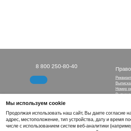
8 800 250-80-40
Право
Реквизи
Выписка
Номер р
Выписка 
Политик
Мы используем cookie
Правила
Продолжая использовать наш сайт, Вы даете согласие на
адрес, местоположение, тип устройства, дату и время по
числе с использованием систем веб-аналитики (например